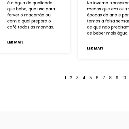
é a água de qualidade
No inverno transpir
que bebe, que usa para
menos que em outr
ferver o macarrão ou
épocas do ano e por 
com a qual prepara o
temos a falsa sens
café todas as manhãs.
de que não precisa
de beber mais água.
LER MAIS
LER MAIS
1
2
3
4
5
6
7
8
9
10