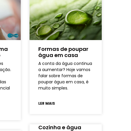
uma
Formas de poupar
o
água em casa
es
A conta da água continua
ação.
a aumentar? Hoje vamos
falar sobre formas de
ias
poupar água em casa, é
ncial
muito simples.
LER MAIS
Cozinha e água