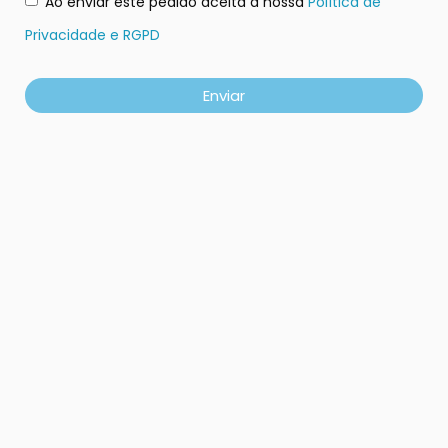
Ao enviar este pedido aceita a nossa
Política de
Privacidade e RGPD
Enviar