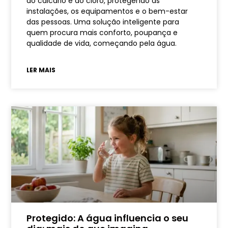
do calcário e do cloro, protegendo as
instalações, os equipamentos e o bem-estar
das pessoas. Uma solução inteligente para
quem procura mais conforto, poupança e
qualidade de vida, começando pela água.
LER MAIS
Protegido: A água influencia o seu