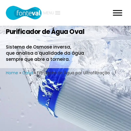
MENU
Purificador de Água Oval
Sistema de Osmose inversa,
que analisa a qualidade da água
sempre que abre a torneira.
Home
»
Casa
»
Filtragem de Água por Ultrafiltração