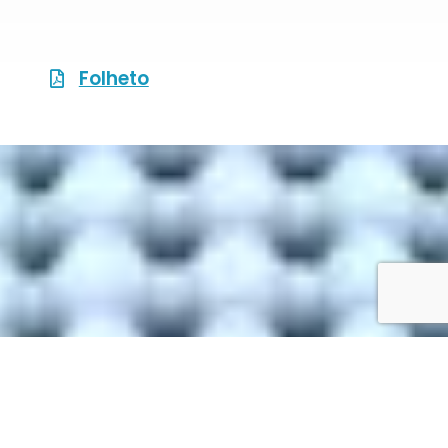
Folheto