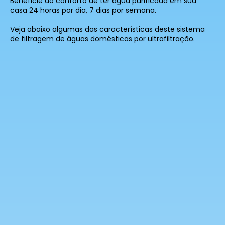
Beneficie do conforto de ter água purificada em sua
casa 24 horas por dia, 7 dias por semana.
Veja abaixo algumas das características deste sistema
de filtragem de águas domésticas por ultrafiltração.