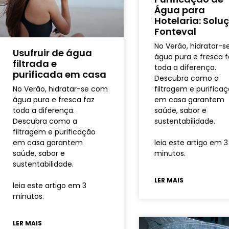
Água para
Hotelaria: Solu
Fonteval
No Verão, hidratar-
Usufruir de água
água pura e fresca f
filtrada e
toda a diferença.
purificada em casa
Descubra como a
No Verão, hidratar-se com
filtragem e purifica
água pura e fresca faz
em casa garantem
toda a diferença.
saúde, sabor e
Descubra como a
sustentabilidade.
filtragem e purificação
em casa garantem
leia este artigo em 3
saúde, sabor e
minutos.
sustentabilidade.
LER MAIS
leia este artigo em 3
minutos.
LER MAIS