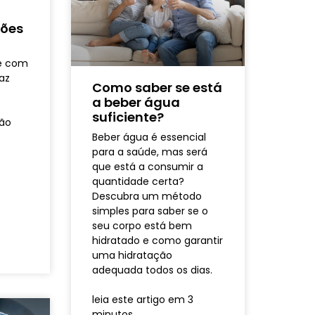
ções
se com
az
Como saber se está
a beber água
suficiente?
ção
Beber água é essencial
para a saúde, mas será
que está a consumir a
quantidade certa?
Descubra um método
simples para saber se o
seu corpo está bem
hidratado e como garantir
uma hidratação
adequada todos os dias.
leia este artigo em 3
minutos.