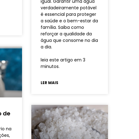
igual. Garantir uma água
verdadeiramente potável
é essencial para proteger
a saúde e o bem-estar da
família. Saiba como
reforçar a qualidade da
água que consome no dia
a dia.
leia este artigo em 3
minutos.
LER MAIS
o de
rio na
ções,