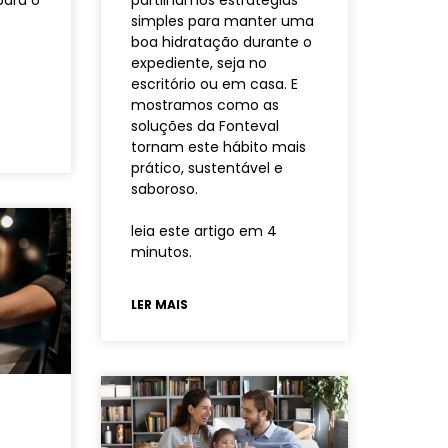
para o
partilhamos estratégias
.
simples para manter uma
boa hidratação durante o
expediente, seja no
escritório ou em casa. E
mostramos como as
soluções da Fonteval
tornam este hábito mais
prático, sustentável e
saboroso.
leia este artigo em 4
minutos.
LER MAIS