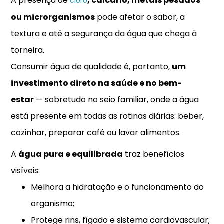
A presença de
, calcário, metais pesados
cloro
ou microrganismos
pode afetar o sabor, a
textura e até a segurança da água que chega à
torneira.
Consumir água de qualidade é, portanto,
um
investimento direto na saúde e no bem-
estar
— sobretudo no seio familiar, onde a água
está presente em todas as rotinas diárias: beber,
cozinhar, preparar café ou lavar alimentos.
A
água pura e equilibrada
traz benefícios
visíveis:
Melhora a hidratação e o funcionamento do
organismo;
Protege rins, fígado e sistema cardiovascular;