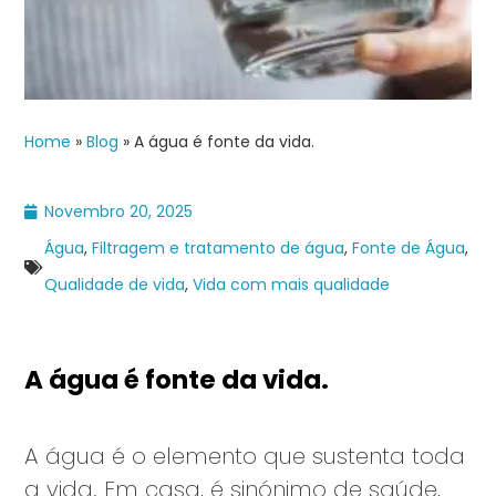
Home
»
Blog
»
A água é fonte da vida.
Novembro 20, 2025
Água
,
Filtragem e tratamento de água
,
Fonte de Água
,
Qualidade de vida
,
Vida com mais qualidade
A água é fonte da vida.
A água é o elemento que sustenta toda
a vida. Em casa, é sinónimo de saúde,