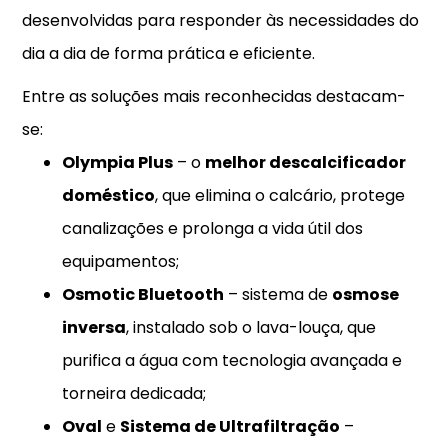
desenvolvidas para responder às necessidades do
dia a dia de forma prática e eficiente.
Entre as soluções mais reconhecidas destacam-
se:
Olympia Plus
– o
melhor descalcificador
doméstico
, que elimina o calcário, protege
canalizações e prolonga a vida útil dos
equipamentos;
Osmotic Bluetooth
– sistema de
osmose
inversa
, instalado sob o lava-louça, que
purifica a água com tecnologia avançada e
torneira dedicada;
Oval
e
Sistema de Ultrafiltração
–