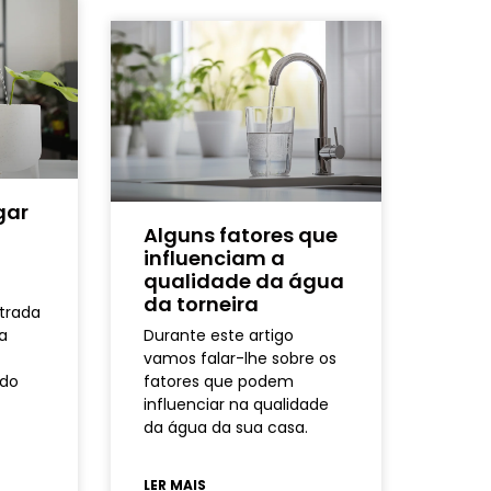
gar
m
Alguns fatores que
influenciam a
qualidade da água
da torneira
ltrada
a
Durante este artigo
s
vamos falar-lhe sobre os
 do
fatores que podem
influenciar na qualidade
da água da sua casa.
LER MAIS