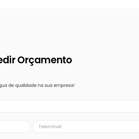
edir Orçamento
gua de qualidade na sua empresa!