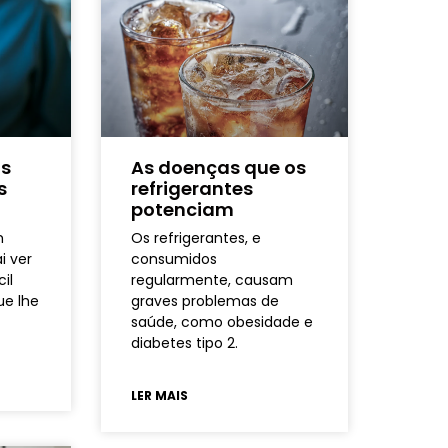
is
As doenças que os
s
refrigerantes
potenciam
m
Os refrigerantes, e
i ver
consumidos
il
regularmente, causam
ue lhe
graves problemas de
saúde, como obesidade e
diabetes tipo 2.
LER MAIS