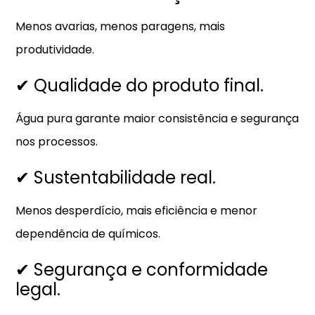
Menos avarias, menos paragens, mais
produtividade.
✔ Qualidade do produto final.
Água pura garante maior consistência e segurança
nos processos.
✔ Sustentabilidade real.
Menos desperdício, mais eficiência e menor
dependência de químicos.
✔ Segurança e conformidade
legal.