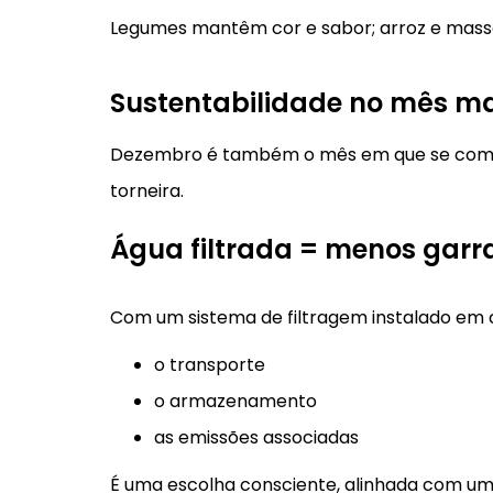
Legumes mantêm cor e sabor; arroz e mass
Sustentabilidade no mês ma
Dezembro é também o mês em que se compr
torneira.
Água filtrada = menos garr
Com um sistema de filtragem instalado em 
o transporte
o armazenamento
as emissões associadas
É uma escolha consciente, alinhada com uma