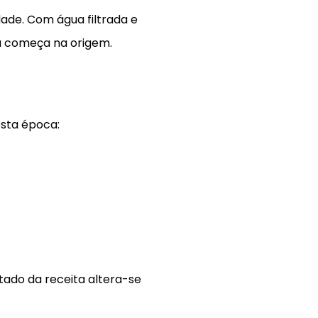
dade. Com água filtrada e
za começa na origem.
esta época:
tado da receita altera-se