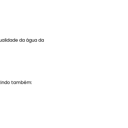
alidade da água da
uzindo também: