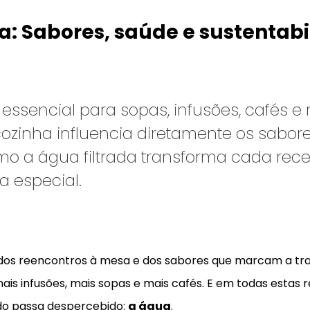
a: Sabores, saúde e sustentab
sencial para sopas, infusões, cafés e re
zinha influencia diretamente os sabore
mo a água filtrada transforma cada rece
 especial.
 dos reencontros à mesa e dos sabores que marcam a tr
ais infusões, mais sopas e mais cafés. E em todas estas 
o passa despercebido:
a água
.