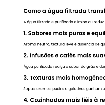
Como a água filtrada trans
A água filtrada e purificada elimina ou redu
1. Sabores mais puros e equi
Aroma neutro, textura leve e ausência de q
2. Infusões e cafés mais sua
Água purificada realça o sabor do grão e das 
3. Texturas mais homogéne
Sopas, cremes, pudins e gelatinas ganham c
4. Cozinhados mais fiéis à re