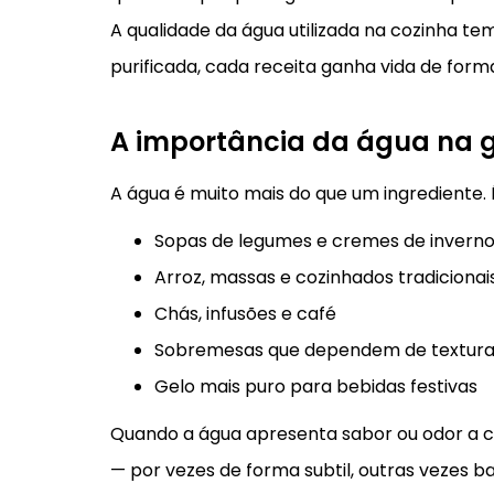
A qualidade da água utilizada na cozinha te
purificada, cada receita ganha vida de for
A importância da água na 
A água é muito mais do que um ingrediente. 
Sopas de legumes e cremes de invern
Arroz, massas e cozinhados tradicionai
Chás, infusões e café
Sobremesas que dependem de texturas
Gelo mais puro para bebidas festivas
Quando a água apresenta sabor ou odor a clo
— por vezes de forma subtil, outras vezes b