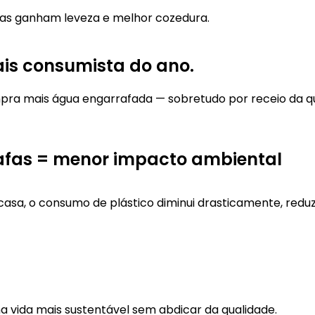
as ganham leveza e melhor cozedura.
is consumista do ano.
a mais água engarrafada — sobretudo por receio da qu
afas = menor impacto ambiental
casa, o consumo de plástico diminui drasticamente, red
 vida mais sustentável sem abdicar da qualidade.