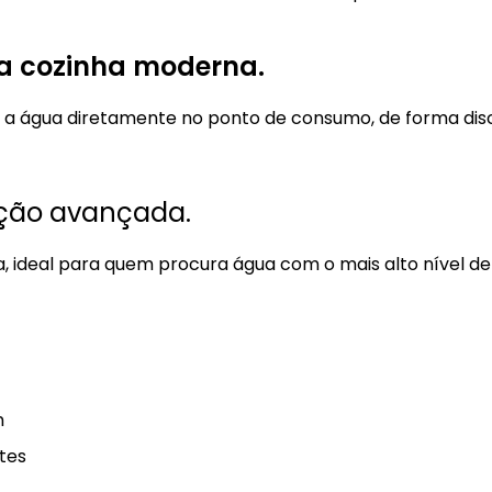
 a cozinha moderna.
m a água diretamente no ponto de consumo, de forma disc
ação avançada.
 ideal para quem procura água com o mais alto nível de
h
tes