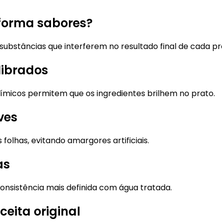
forma sabores?
z substâncias que interferem no resultado final de cada p
librados
uímicos permitem que os ingredientes brilhem no prato.
ves
folhas, evitando amargores artificiais.
as
onsistência mais definida com água tratada.
ceita original