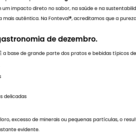
m um impacto direto no sabor, na saúde e na sustentabili
ma mais autêntica. Na Fonteval®, acreditamos que a pure
gastronomia de dezembro.
É a base de grande parte dos pratos e bebidas típicos d
o
s
 delicadas
ro, excesso de minerais ou pequenas partículas, o resul
astante evidente.