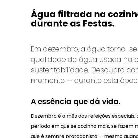
Água filtrada na cozinh
durante as Festas.
Em dezembro, a água torna-se es
qualidade da água usada na co
sustentabilidade. Descubra co
momento — durante esta época
A essência que dá vida.
Dezembro é o mês das refeições especiais,
período em que se cozinha mais, se fazem m
que é sempre protagonista — mesmo quand