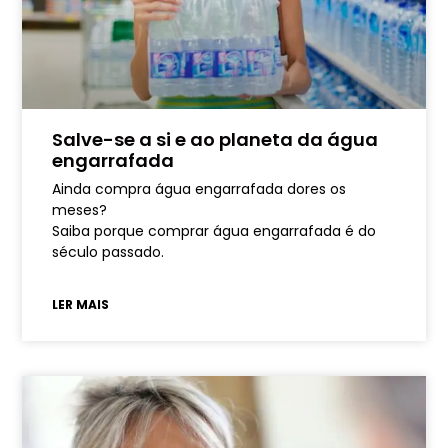
Salve-se a si e ao planeta da água
engarrafada
Ainda compra água engarrafada dores os
meses?
Saiba porque comprar água engarrafada é do
século passado.
LER MAIS