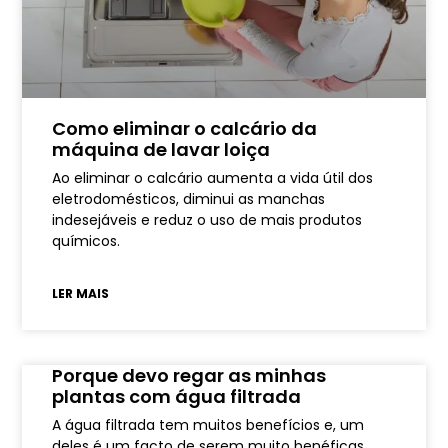
Como eliminar o calcário da
máquina de lavar loiça
Ao eliminar o calcário aumenta a vida útil dos
eletrodomésticos, diminui as manchas
indesejáveis e reduz o uso de mais produtos
químicos.
LER MAIS
Porque devo regar as minhas
plantas com água filtrada
A água filtrada tem muitos benefícios e, um
deles é um facto de serem muito benéficas