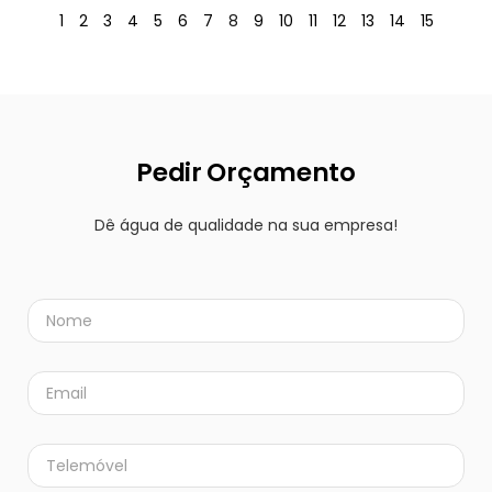
1
2
3
4
5
6
7
8
9
10
11
12
13
14
15
Pedir Orçamento
Dê água de qualidade na sua empresa!