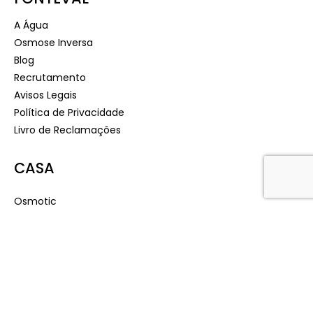
A Água
Osmose Inversa
Blog
Recrutamento
Avisos Legais
Política de Privacidade
Livro de Reclamações
CASA
Osmotic
Smart Plus
Desinfeção
Fonte de Água