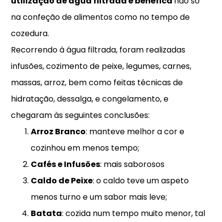
utilização de água filtrada é benéfica
não só
na confeção de alimentos como no tempo de
cozedura.
Recorrendo à água filtrada, foram realizadas
infusões, cozimento de peixe, legumes, carnes,
massas, arroz, bem como feitas técnicas de
hidratação, dessalga, e congelamento, e
chegaram às seguintes conclusões:
Arroz Branco
: manteve melhor a cor e
cozinhou em menos tempo;
Cafés e Infusões
: mais saborosos
Caldo de Peixe
: o caldo teve um aspeto
menos turno e um sabor mais leve;
Batata
: cozida num tempo muito menor, tal