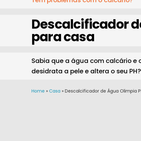
Tem problemas com o calcário?
Descalcificador 
para casa
Sabia que a água com calcário e c
desidrata a pele e altera o seu PH?
Home
»
Casa
»
Descalcificador de Água Olimpia P