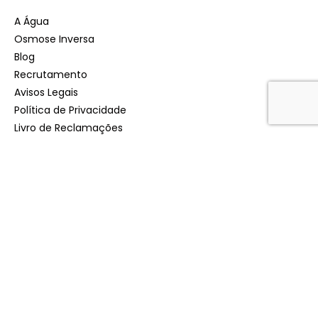
A Água
Osmose Inversa
Blog
Recrutamento
Avisos Legais
Política de Privacidade
Livro de Reclamações
CASA
Osmotic
Smart Plus
Desinfeção
Fonte de Água